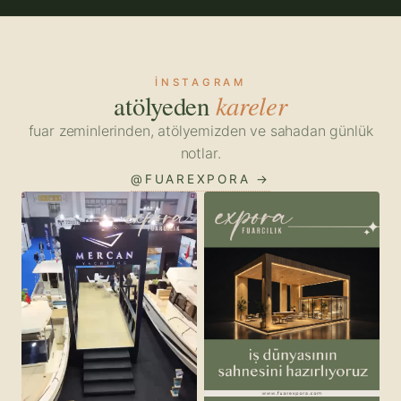
INSTAGRAM
kareler
atölyeden
fuar zeminlerinden, atölyemizden ve sahadan günlük
notlar.
@FUAREXPORA →