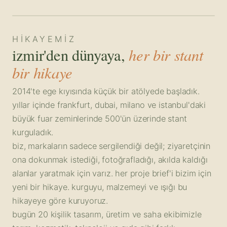
HIKAYEMIZ
her bir stant
izmir'den dünyaya,
bir hikaye
2014'te ege kıyısında küçük bir atölyede başladık.
yıllar içinde frankfurt, dubai, milano ve istanbul'daki
büyük fuar zeminlerinde 500'ün üzerinde stant
kurguladık.
biz, markaların sadece sergilendiği değil; ziyaretçinin
ona dokunmak istediği, fotoğrafladığı, akılda kaldığı
alanlar yaratmak için varız. her proje brief'i bizim için
yeni bir hikaye. kurguyu, malzemeyi ve ışığı bu
hikayeye göre kuruyoruz.
bugün 20 kişilik tasarım, üretim ve saha ekibimizle