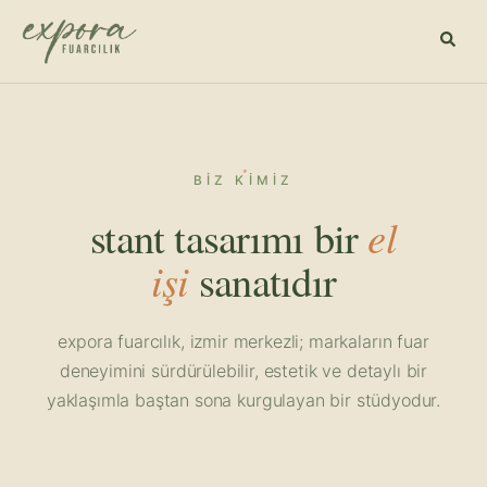
BIZ KIMIZ
stant tasarımı bir
el
işi
sanatıdır
expora fuarcılık, izmir merkezli; markaların fuar
deneyimini sürdürülebilir, estetik ve detaylı bir
yaklaşımla baştan sona kurgulayan bir stüdyodur.