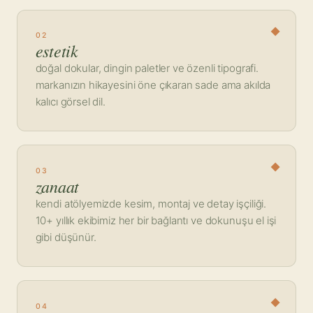
02
estetik
doğal dokular, dingin paletler ve özenli tipografi.
markanızın hikayesini öne çıkaran sade ama akılda
kalıcı görsel dil.
03
zanaat
kendi atölyemizde kesim, montaj ve detay işçiliği.
10+ yıllık ekibimiz her bir bağlantı ve dokunuşu el işi
gibi düşünür.
04