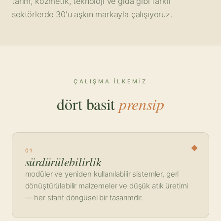
tarım, kozmetik, teknoloji ve gıda gibi farklı
sektörlerde 30'u aşkın markayla çalışıyoruz.
ÇALIŞMA ILKEMIZ
dört basit
prensip
01
sürdürülebilirlik
modüler ve yeniden kullanılabilir sistemler, geri
dönüştürülebilir malzemeler ve düşük atık üretimi
— her stant döngüsel bir tasarımdır.