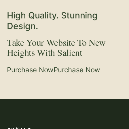
High Quality. Stunning
Design.
Take Your Website To New
Heights With Salient
Purchase NowPurchase Now